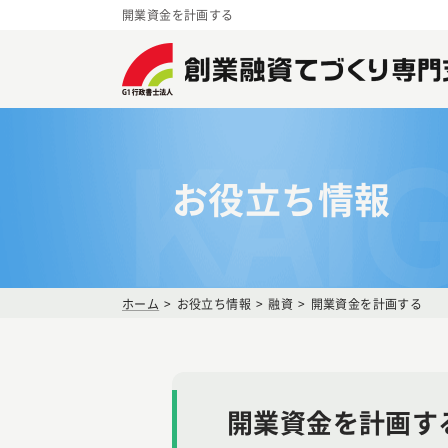
開業資金を計画する
KAI
お役立ち情報
ホーム
お役立ち情報
融資
開業資金を計画する
開業資金を計画す