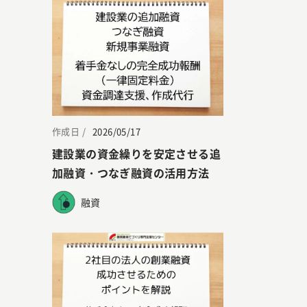
作成日 /
2026/05/17
建設業の資金繰りを安定させる追
加融資・つなぎ融資の活用方法
融資