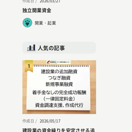
作成日 /
2026/03/27
独立開業資金
開業・起業
人気の記事
1
作成日 /
2026/05/17
建設業の資金繰りを安定させる追