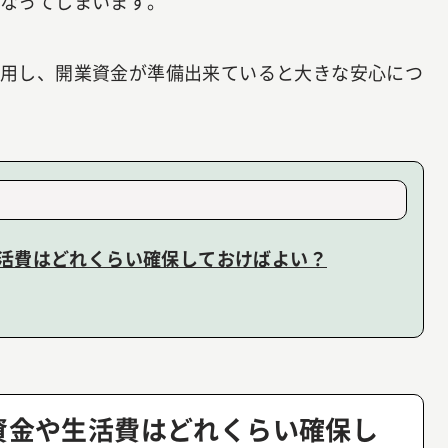
くなってしまいます。
活用し、開業資金が準備出来ていると大きな安心につ
活費はどれくらい確保しておけばよい？
資金や生活費はどれくらい確保し