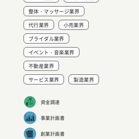
整体・マッサージ業界
代行業界
小売業界
ブライダル業界
イベント・音楽業界
不動産業界
サービス業界
製造業界
資金調達
事業計画書
創業計画書