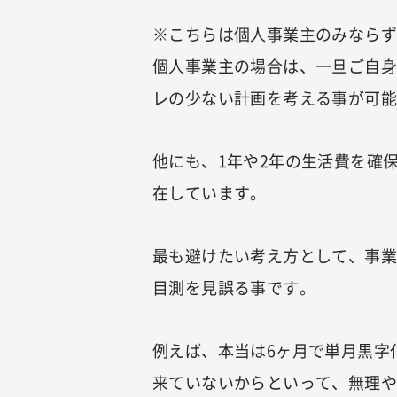
※こちらは個人事業主のみなら
個人事業主の場合は、一旦ご自
レの少ない計画を考える事が可
他にも、1年や2年の生活費を確
在しています。
最も避けたい考え方として、事
目測を見誤る事です。
例えば、本当は6ヶ月で単月黒字
来ていないからといって、無理や