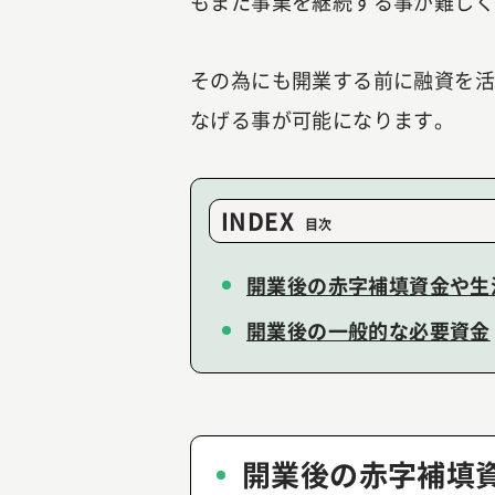
もまた事業を継続する事が難し
その為にも開業する前に融資を
なげる事が可能になります。
INDEX
開業後の赤字補填資金や生
開業後の一般的な必要資金
開業後の赤字補填