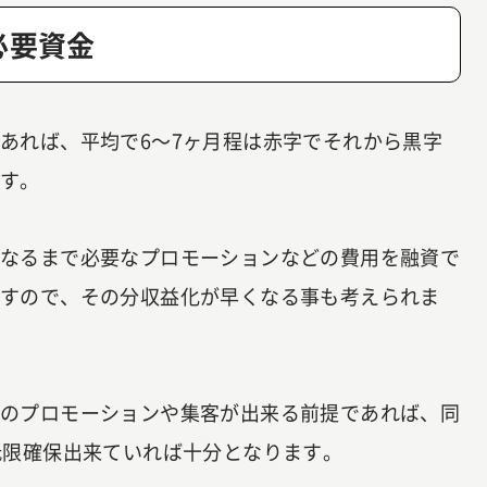
必要資金
あれば、平均で6～7ヶ月程は赤字でそれから黒字
ます。
になるまで必要なプロモーションなどの費用を融資で
ますので、その分収益化が早くなる事も考えられま
様のプロモーションや集客が出来る前提であれば、同
低限確保出来ていれば十分となります。