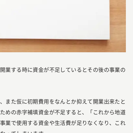
ざ開業する時に資金が不足しているとその後の事業の
く、また仮に初期費用をなんとか抑えて開業出来たと
るための赤字補填資金が不足すると、「これから地道
も事業で使用する資金や生活費が足りなくなり、これ