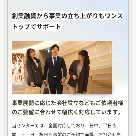
創業融資から事業の立ち上がりも
ワンス
トップでサポート
02
事業展開に応じた会社設立などもご依頼者様
の
ご要望に合わせて幅広く対応しています。
当センターでは、全国対応しており、日中、平日夜
間、土・日・祝日も事前のご予約で面談、お打合せを