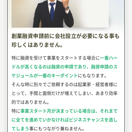
創業融資申請前に会社設立が必要になる事も
珍しくはありません。
特に融資を受けて事業をスタートする場合に
一番ハー
ドルが高くなるのは融資の申請であり、融資申請のス
ケジュールが一番のキーポイント
にもなります。
そんな時に別々でご依頼するのは起業家・経営者様に
とって、手間と面倒だけが増えてしまい、あまり効率
的ではありません。
特に
事業スタート月が決まっている場合は、それまで
に全てを進めていかなければビジネスチャンスを逃し
てしまう
事にもつながり兼ねません。