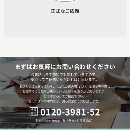
正式なご依頼
まずはお気軽にお問い合わせください
お電話は全て無料で対応していますので、
安心してご連絡いただければと思います。
相談しようか迷っている、なかなか踏み切れない、士業や専門家に
相談するのは敷居が高いといった場合もあるかと思いますが、
どうぞ安心してご相談下さい。
当センターの専門家が、誠心誠意にご対応致します。
0120-3981-52
全国
対応
毎日9:00〜20:00（年中無休/土日祝対応）