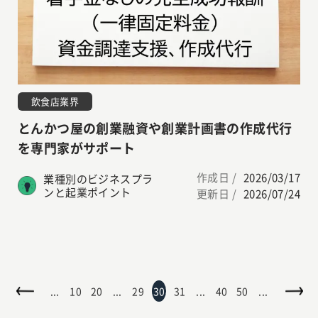
飲食店業界
とんかつ屋の創業融資や創業計画書の作成代行
を専門家がサポート
作成日 /
2026/03/17
業種別のビジネスプラ
ンと起業ポイント
更新日 /
2026/07/24
...
10
20
...
29
30
31
...
40
50
...