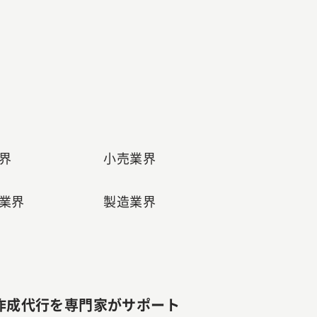
界
小売業界
業界
製造業界
作成代行を専門家がサポート