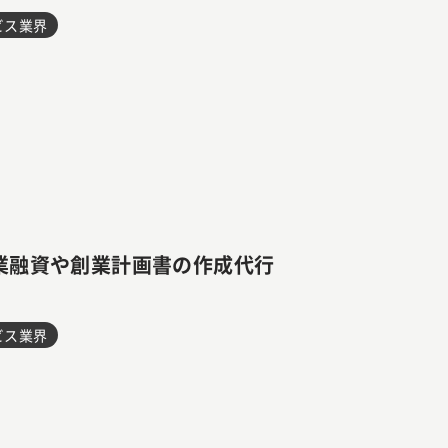
ビス業界
業融資や創業計画書の作成代行
ビス業界