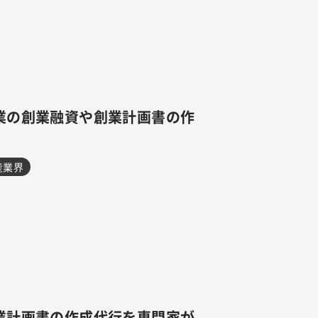
業の創業融資や創業計画書の作
産業界
業計画書の作成代行を専門家が