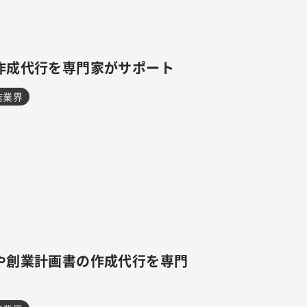
作成代行を専門家がサポート
店業界
や創業計画書の作成代行を専門