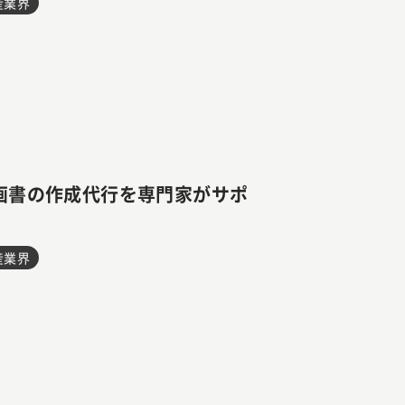
産業界
画書の作成代行を専門家がサポ
産業界