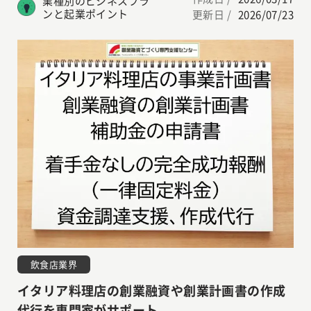
業種別のビジネスプラ
ンと起業ポイント
更新日 /
2026/07/23
飲食店業界
イタリア料理店の創業融資や創業計画書の作成
代行を専門家がサポート