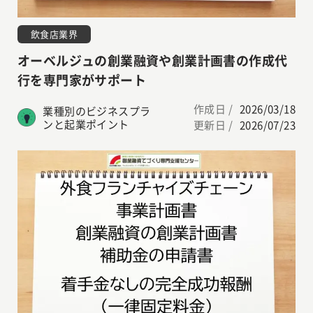
飲食店業界
オーベルジュの創業融資や創業計画書の作成代
行を専門家がサポート
作成日 /
2026/03/18
業種別のビジネスプラ
ンと起業ポイント
更新日 /
2026/07/23