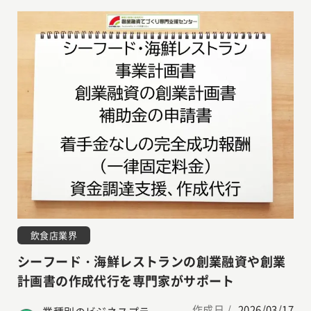
飲食店業界
シーフード・海鮮レストランの創業融資や創業
計画書の作成代行を専門家がサポート
作成日 /
2026/03/17