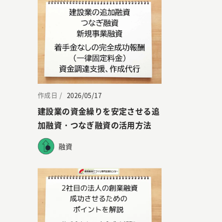
作成日 /
2026/05/17
建設業の資金繰りを安定させる追
加融資・つなぎ融資の活用方法
融資