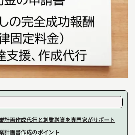
業計画作成代行と創業融資を専門家がサポート
業計画書作成のポイント