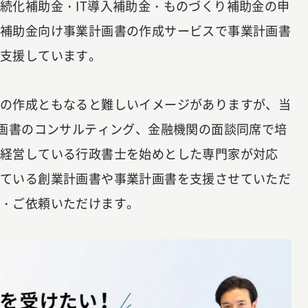
続化補助金・IT導入補助金・ものづくり補助金の申
に補助金向け事業計画書の作成サービスで事業計画書
が支援しています。
書の作成ともなると難しいイメージがありますが、当
計画書のコンサルティング、金融機関の面談同席で培
を経営している行政書士を始めとした専門家が対応
いている創業計画書や事業計画書を支援させていただ
談・ご依頼いただけます。