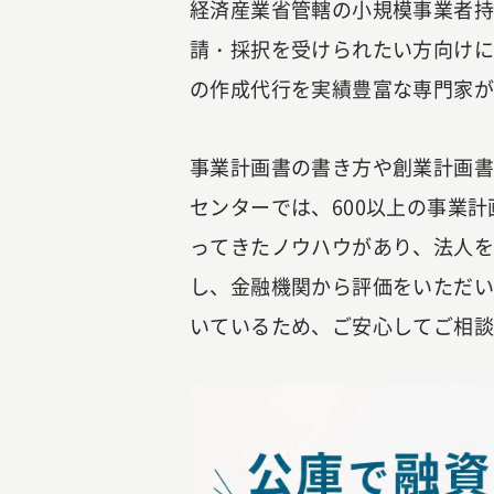
経済産業省管轄の小規模事業者持
請・採択を受けられたい方向け
の作成代行を実績豊富な専門家
事業計画書の書き方や創業計画
センターでは、600以上の事業
ってきたノウハウがあり、法人
し、金融機関から評価をいただ
いているため、ご安心してご相