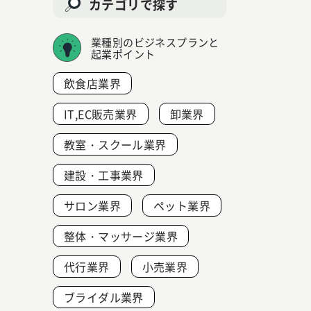
カテゴリで探す
業種別のビジネスプランと
起業ポイント
飲食店業界
IT,EC販売業界
卸業界
教室・スクール業界
建設・工事業界
サロン業界
ペット業界
整体・マッサージ業界
代行業界
小売業界
ブライダル業界