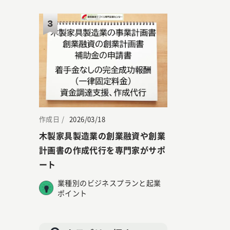
3
作成日 /
2026/03/18
木製家具製造業の創業融資や創業
計画書の作成代行を専門家がサポ
ート
業種別のビジネスプランと起業
ポイント