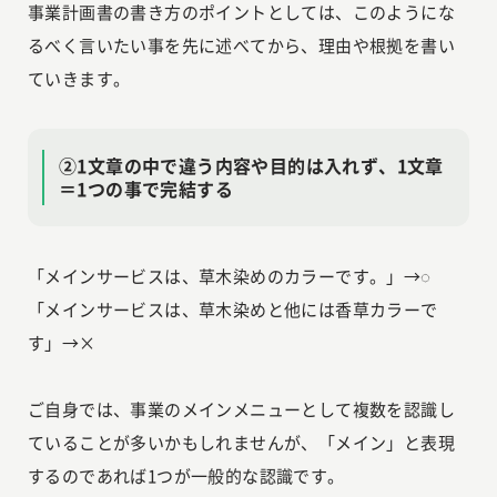
事業計画書の書き方のポイントとしては、このようにな
るべく言いたい事を先に述べてから、理由や根拠を書い
ていきます。
②1文章の中で違う内容や目的は入れず、1文章
＝1つの事で完結する
「メインサービスは、草木染めのカラーです。」→◌
「メインサービスは、草木染めと他には香草カラーで
す」→×
ご自身では、事業のメインメニューとして複数を認識し
ていることが多いかもしれませんが、「メイン」と表現
するのであれば1つが一般的な認識です。