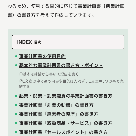
わるため、使用する目的に応じて
事業計画書（創業計画
書）の書き方
を考えて作成していきます。
INDEX
事業計画書の使用目的
基本的な事業計画書の書き方・ポイント
①基本は結論から書いて理由を書く
②1文章の中で違う内容や目的は入れず、1文章＝1つの事で完
結する
起業・開業・創業融資の事業計画書の書き方
事業計画書「創業の動機」の書き方
事業計画書「経営者の略歴」の書き方
事業計画書「取扱商品・サービス」の書き方
事業計画書「セールスポイント」の書き方