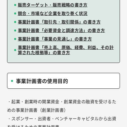
販売ターゲット・販売戦略の書き方
競合・市場など企業を取り巻く状況
事業計画書「取引先・取引関係」の書き方
事業計画書「必要資金と調達方法」の書き方
事業計画書「事業の見通し」の書き方
事業計画書「売上高、原価、経費、利益、その計
算された根拠等」の書き方
事業計画書の使用目的
・起業・創業時の開業資金・創業資金の融資を受けるた
めの事業計画書（創業計画書）
・スポンサー・出資者・ベンチャーキャピタルから出資
を受けるための事業計画書