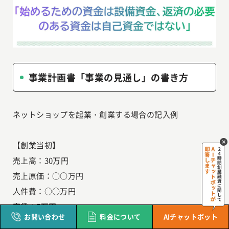
事業計画書「事業の見通し」の書き方
ネットショップを起業・創業する場合の記入例
【創業当初】
売上高：30万円
売上原価：○○万円
人件費：○○万円
家賃：5万円
お問い合わせ
料金について
AIチャットボット
支払利息：0万円